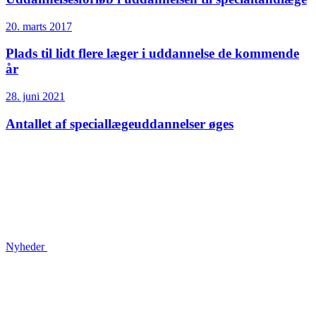
20. marts 2017
Plads til lidt flere læger i uddannelse de kommende
år
28. juni 2021
Antallet af speciallæge­uddannelser øges
Nyheder