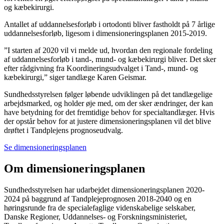
og kæbekirurgi.
Antallet af uddannelsesforløb i ortodonti bliver fastholdt på 7 årlige
uddannelsesforløb, ligesom i dimensioneringsplanen 2015-2019.
”I starten af 2020 vil vi melde ud, hvordan den regionale fordeling
af uddannelsesforløb i tand-, mund- og kæbekirurgi bliver. Det sker
efter rådgivning fra Koordineringsudvalget i Tand-, mund- og
kæbekirurgi,” siger tandlæge Karen Geismar.
Sundhedsstyrelsen følger løbende udviklingen på det tandlægelige
arbejdsmarked, og holder øje med, om der sker ændringer, der kan
have betydning for det fremtidige behov for specialtandlæger. Hvis
der opstår behov for at justere dimensioneringsplanen vil det blive
drøftet i Tandplejens prognoseudvalg.
Se dimensioneringsplanen
Om dimensioneringsplanen
Sundhedsstyrelsen har udarbejdet dimensioneringsplanen 2020-
2024 på baggrund af Tandplejeprognosen 2018-2040 og en
høringsrunde fra de specialefaglige videnskabelige selskaber,
Danske Regioner, Uddannelses- og Forskningsministeriet,