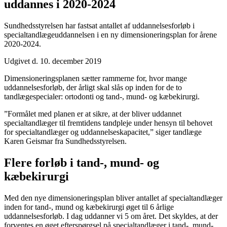
uddannes i 2020-2024
Sundhedsstyrelsen har fastsat antallet af uddannelsesforløb i
specialtandlægeuddannelsen i en ny dimensioneringsplan for årene
2020-2024.
Udgivet d. 10. december 2019
Dimensioneringsplanen sætter rammerne for, hvor mange
uddannelsesforløb, der årligt skal slås op inden for de to
tandlægespecialer: ortodonti og tand-, mund- og kæbekirurgi.
”Formålet med planen er at sikre, at der bliver uddannet
specialtandlæger til fremtidens tandpleje under hensyn til behovet
for specialtandlæger og uddannelseskapacitet,” siger tandlæge
Karen Geismar fra Sundhedsstyrelsen.
Flere forløb i tand-, mund- og
kæbekirurgi
Med den nye dimensioneringsplan bliver antallet af specialtandlæger
inden for tand-, mund og kæbekirurgi øget til 6 årlige
uddannelsesforløb. I dag uddanner vi 5 om året. Det skyldes, at der
forventes en øget efterspørgsel på specialtandlæger i tand-, mund-