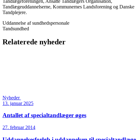
Tandlægeforeningen, Ansatte Tandlægers Organisation,
Tandlægeuddannelserne, Kommunernes Landsforening og Danske
Tandplejere.
Uddannelse af sundhedspersonale
Tandsundhed
Relaterede nyheder
Nyheder
13. januar 2025
Antallet af specialtandlæger øges
27. februar 2014
Uddannelsesforløb i uddannelsen til specialtandlæge