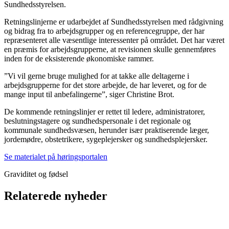
Sundhedsstyrelsen.
Retningslinjerne er udarbejdet af Sundhedsstyrelsen med rådgivning
og bidrag fra to arbejdsgrupper og en referencegruppe, der har
repræsenteret alle væsentlige interessenter på området. Det har været
en præmis for arbejdsgrupperne, at revisionen skulle gennemføres
inden for de eksisterende økonomiske rammer.
”Vi vil gerne bruge mulighed for at takke alle deltagerne i
arbejdsgrupperne for det store arbejde, de har leveret, og for de
mange input til anbefalingerne”, siger Christine Brot.
De kommende retningslinjer er rettet til ledere, administratorer,
beslutningstagere og sundhedspersonale i det regionale og
kommunale sundhedsvæsen, herunder især praktiserende læger,
jordemødre, obstetrikere, sygeplejersker og sundhedsplejersker.
Se materialet på høringsportalen
Graviditet og fødsel
Relaterede nyheder