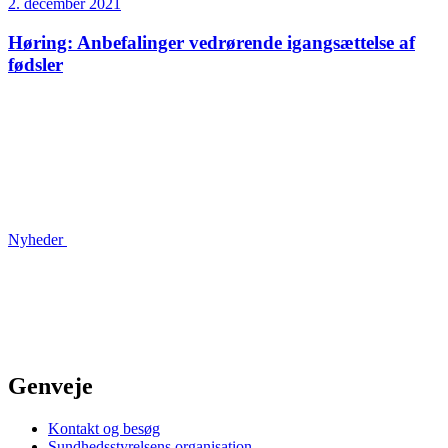
2. december 2021
Høring: Anbefalinger vedrørende igangsættelse af
fødsler
Nyheder
Genveje
Kontakt og besøg
Sundhedsstyrelsens organisation