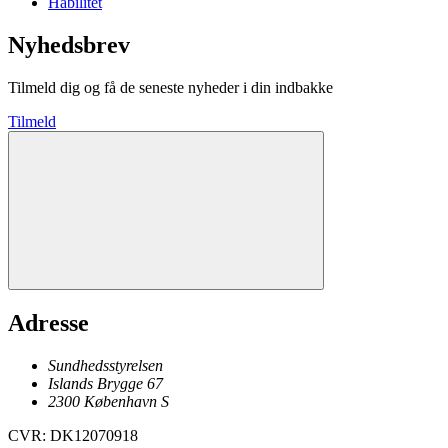
Habilitet
Nyhedsbrev
Tilmeld dig og få de seneste nyheder i din indbakke
Tilmeld
Adresse
Sundhedsstyrelsen
Islands Brygge 67
2300
København
S
CVR
:
DK12070918