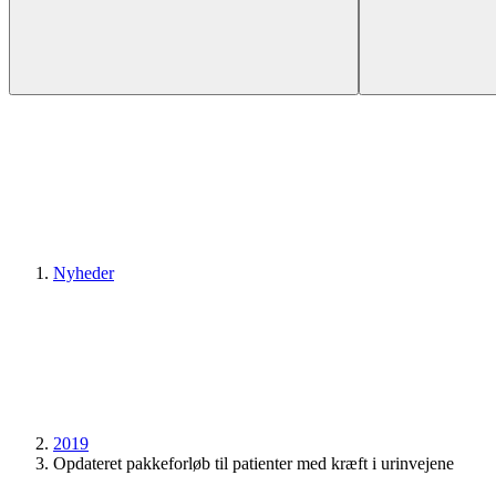
Nyheder
2019
Opdateret pakkeforløb til patienter med kræft i urinvejene