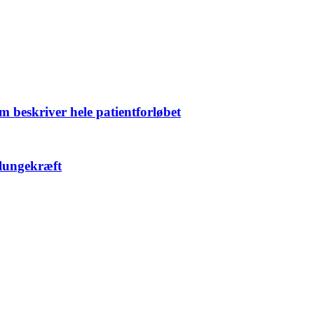
m beskriver hele patientforløbet
 lungekræft