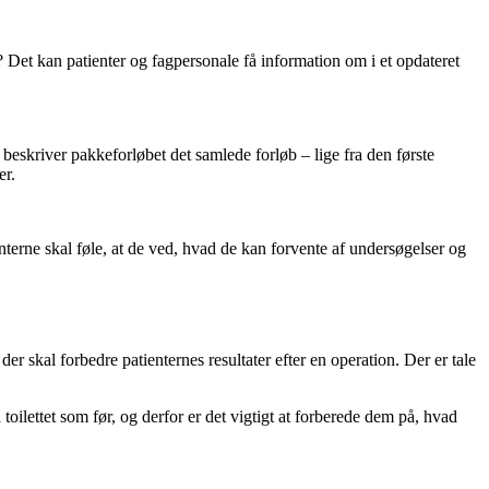
 Det kan patienter og fagpersonale få information om i et opdateret
eskriver pakkeforløbet det samlede forløb – lige fra den første
er.
nterne skal føle, at de ved, hvad de kan forvente af undersøgelser og
r skal forbedre patienternes resultater efter en operation. Der er tale
toilettet som før, og derfor er det vigtigt at forberede dem på, hvad