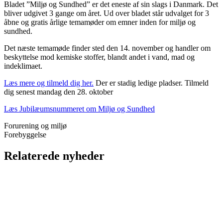
Bladet ”Miljø og Sundhed” er det eneste af sin slags i Danmark. Det
bliver udgivet 3 gange om året. Ud over bladet står udvalget for 3
åbne og gratis årlige temamøder om emner inden for miljø og
sundhed.
Det næste temamøde finder sted den 14. november og handler om
beskyttelse mod kemiske stoffer, blandt andet i vand, mad og
indeklimaet.
Læs mere og tilmeld dig her.
Der er stadig ledige pladser. Tilmeld
dig senest mandag den 28. oktober
Læs Jubilæumsnummeret om Miljø og Sundhed
Forurening og miljø
Forebyggelse
Relaterede nyheder