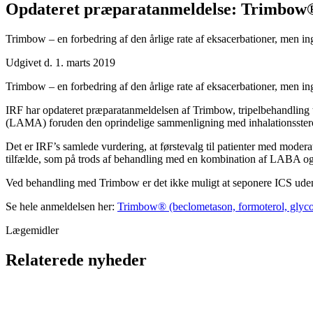
Opdateret præparatanmeldelse: Trimbow® 
Trimbow – en forbedring af den årlige rate af eksacerbationer, men ing
Udgivet d. 1. marts 2019
Trimbow – en forbedring af den årlige rate af eksacerbationer, men ing
IRF har opdateret præparatanmeldelsen af Trimbow, tripelbehandling 
(LAMA) foruden den oprindelige sammenligning med inhalationsstero
Det er IRF’s samlede vurdering, at førstevalg til patienter med mod
tilfælde, som på trods af behandling med en kombination af LABA og 
Ved behandling med Trimbow er det ikke muligt at seponere ICS ude
Se hele anmeldelsen her:
Trimbow® (beclometason, formoterol, glyc
Lægemidler
Relaterede nyheder