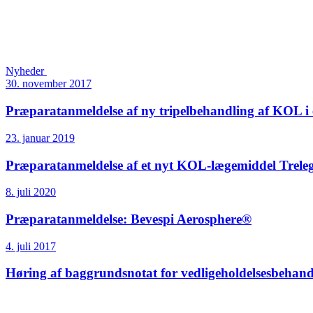
Nyheder
30. november 2017
Præparatanmeldelse af ny tripelbehandling af KOL i 
23. januar 2019
Præparat­anmeldelse af et nyt KOL-lægemiddel Treleg
8. juli 2020
Præparatanmeldelse: Bevespi Aerosphere®
4. juli 2017
Høring af baggrundsnotat for vedligeholdelses­beh