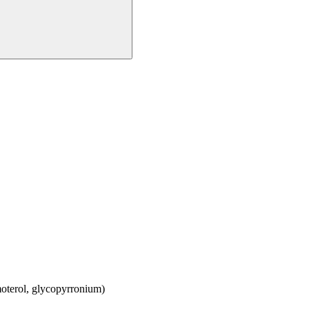
oterol, glycopyrronium)