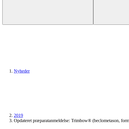
Nyheder
2019
Opdateret præparatanmeldelse: Trimbow® (beclometason, form