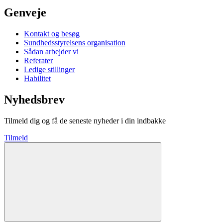
Genveje
Kontakt og besøg
Sundhedsstyrelsens organisation
Sådan arbejder vi
Referater
Ledige stillinger
Habilitet
Nyhedsbrev
Tilmeld dig og få de seneste nyheder i din indbakke
Tilmeld