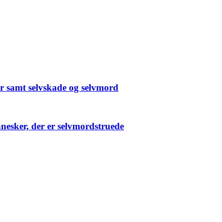
er samt selvskade og selvmord
nnesker, der er selvmordstruede