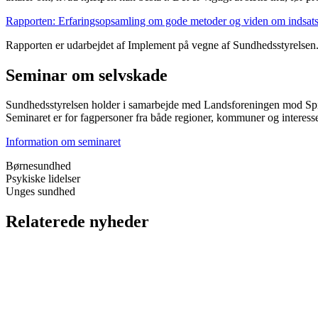
Rapporten: Erfaringsopsamling om gode metoder og viden om indsats
Rapporten er udarbejdet af Implement på vegne af Sundhedsstyrelse
Seminar om selvskade
Sundhedsstyrelsen holder i samarbejde med Landsforeningen mod Spisef
Seminaret er for fagpersoner fra både regioner, kommuner og interess
Information om seminaret
Børnesundhed
Psykiske lidelser
Unges sundhed
Relaterede nyheder