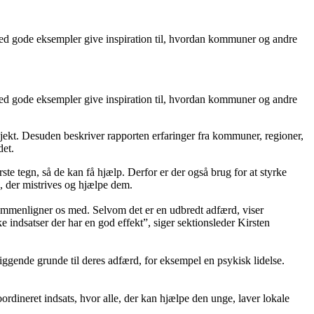
ed gode eksempler give inspiration til, hvordan kommuner og andre
ed gode eksempler give inspiration til, hvordan kommuner og andre
rojekt. Desuden beskriver rapporten erfaringer fra kommuner, regioner,
det.
rste tegn, så de kan få hjælp. Derfor er der også brug for at styrke
, der mistrives og hjælpe dem.
 sammenligner os med. Selvom det er en udbredt adfærd, viser
 indsatser der har en god effekt”, siger sektionsleder Kirsten
iggende grunde til deres adfærd, for eksempel en psykisk lidelse.
ordineret indsats, hvor alle, der kan hjælpe den unge, laver lokale