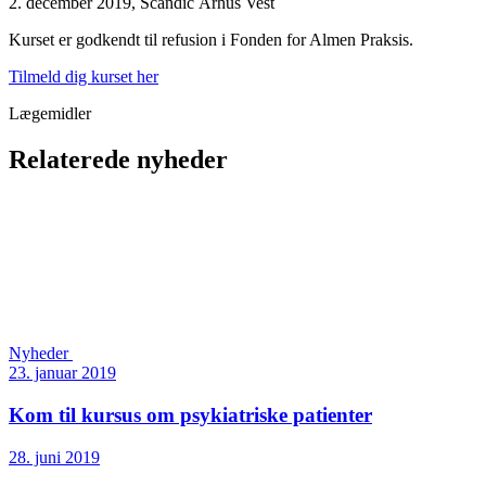
2. december 2019, Scandic Århus Vest
Kurset er godkendt til refusion i Fonden for Almen Praksis.
Tilmeld dig kurset her
Lægemidler
Relaterede nyheder
Nyheder
23. januar 2019
Kom til kursus om psykiatriske patienter
28. juni 2019