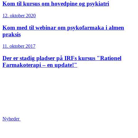
Kom til kursus om hovedpine og psykiatri
12. oktober 2020
Kom med til webinar om psykofarmaka i almen
praksis
11. oktober 2017
Der er stadig pladser på IRFs kursus "Rationel
Farmakoterapi – en update!"
Nyheder