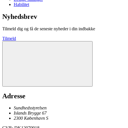
Habilitet
Nyhedsbrev
Tilmeld dig og få de seneste nyheder i din indbakke
Tilmeld
Adresse
Sundhedsstyrelsen
Islands Brygge 67
2300
København
S
CVR
:
DK12070918