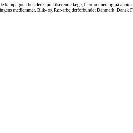
øde kampagnen hos deres praktiserende læge, i kommunen og på apotek
ngens medlemmer, Blik- og Rør-arbejderforbundet Danmark, Dansk 