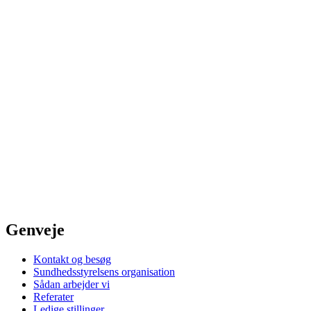
Genveje
Kontakt og besøg
Sundhedsstyrelsens organisation
Sådan arbejder vi
Referater
Ledige stillinger