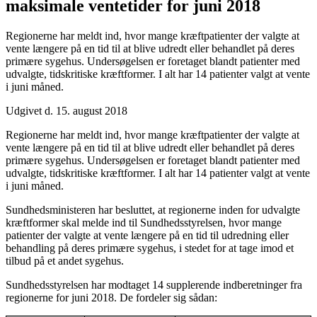
maksimale ventetider for juni 2018
Regionerne har meldt ind, hvor mange kræftpatienter der valgte at
vente længere på en tid til at blive udredt eller behandlet på deres
primære sygehus. Undersøgelsen er foretaget blandt patienter med
udvalgte, tidskritiske kræftformer. I alt har 14 patienter valgt at vente
i juni måned.
Udgivet d. 15. august 2018
Regionerne har meldt ind, hvor mange kræftpatienter der valgte at
vente længere på en tid til at blive udredt eller behandlet på deres
primære sygehus. Undersøgelsen er foretaget blandt patienter med
udvalgte, tidskritiske kræftformer. I alt har 14 patienter valgt at vente
i juni måned.
Sundhedsministeren har besluttet, at regionerne inden for udvalgte
kræftformer skal melde ind til Sundhedsstyrelsen, hvor mange
patienter der valgte at vente længere på en tid til udredning eller
behandling på deres primære sygehus, i stedet for at tage imod et
tilbud på et andet sygehus.
Sundhedsstyrelsen har modtaget 14 supplerende indberetninger fra
regionerne for juni 2018. De fordeler sig sådan: