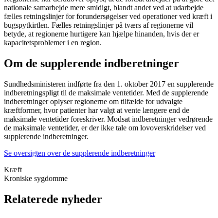
nationale samarbejde mere smidigt, blandt andet ved at udarbejde
fælles retningslinjer for forundersøgelser ved operationer ved kræft i
bugspytkirtlen. Fælles retningslinjer på tværs af regionerne vil
betyde, at regionerne hurtigere kan hjælpe hinanden, hvis der er
kapacitetsproblemer i en region.
Om de supplerende indberetninger
Sundhedsministeren indførte fra den 1. oktober 2017 en supplerende
indberetningspligt til de maksimale ventetider. Med de supplerende
indberetninger oplyser regionerne om tilfælde for udvalgte
kræftformer, hvor patienter har valgt at vente længere end de
maksimale ventetider foreskriver. Modsat indberetninger vedrørende
de maksimale ventetider, er der ikke tale om lovoverskridelser ved
supplerende indberetninger.
Se oversigten over de supplerende indberetninger
Kræft
Kroniske sygdomme
Relaterede nyheder