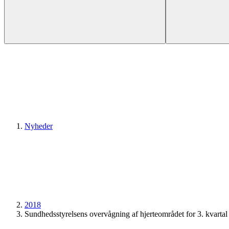
Nyheder
2018
Sundheds­styrelsens overvågning af hjerteområdet for 3. kvarta