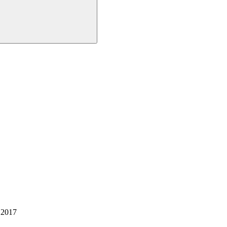
l 2017