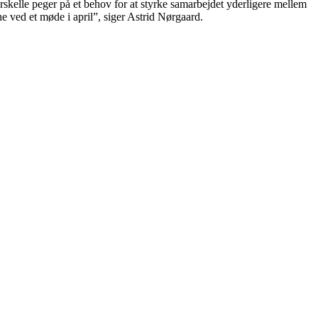
rskelle peger på et behov for at styrke samarbejdet yderligere mellem
rne ved et møde i april”, siger Astrid Nørgaard.