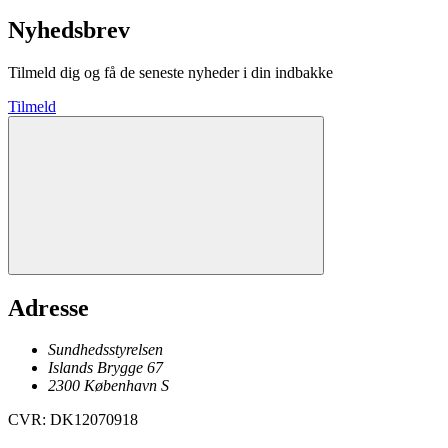
Nyhedsbrev
Tilmeld dig og få de seneste nyheder i din indbakke
Tilmeld
Adresse
Sundhedsstyrelsen
Islands Brygge 67
2300
København
S
CVR
:
DK12070918