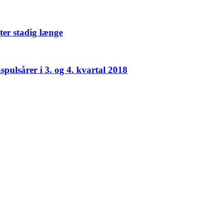
ter stadig længe
pulsårer i 3. og 4. kvartal 2018