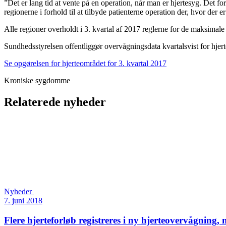
”Det er lang tid at vente på en operation, når man er hjertesyg. Det 
regionerne i forhold til at tilbyde patienterne operation der, hvor der 
Alle regioner overholdt i 3. kvartal af 2017 reglerne for de maksimal
Sundhedsstyrelsen offentliggør overvågningsdata kvartalsvist for hjer
Se opgørelsen for hjerteområdet for 3. kvartal 2017
Kroniske sygdomme
Relaterede nyheder
Nyheder
7. juni 2018
Flere hjerteforløb registreres i ny hjerteovervågning, 