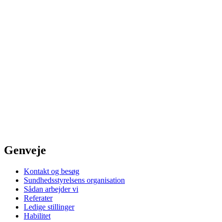
Genveje
Kontakt og besøg
Sundhedsstyrelsens organisation
Sådan arbejder vi
Referater
Ledige stillinger
Habilitet