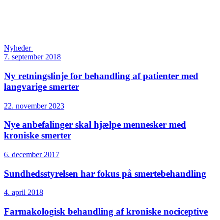
Nyheder
7. september 2018
Ny retningslinje for behandling af patienter med
langvarige smerter
22. november 2023
Nye anbefalinger skal hjælpe mennesker med
kroniske smerter
6. december 2017
Sundheds­styrelsen har fokus på smertebehandling
4. april 2018
Farmakologisk behandling af kroniske nociceptive