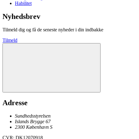
Habilitet
Nyhedsbrev
Tilmeld dig og få de seneste nyheder i din indbakke
Tilmeld
Adresse
Sundhedsstyrelsen
Islands Brygge 67
2300
København
S
CVR
:
DK12070918