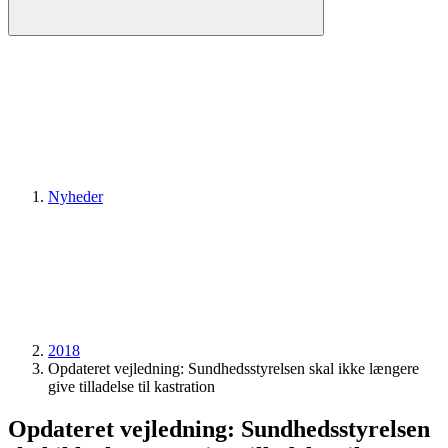
Nyheder
2018
Opdateret vejledning: Sundheds­styrelsen skal ikke længere
give tilladelse til kastration
Opdateret vejledning: Sundheds­styrelsen