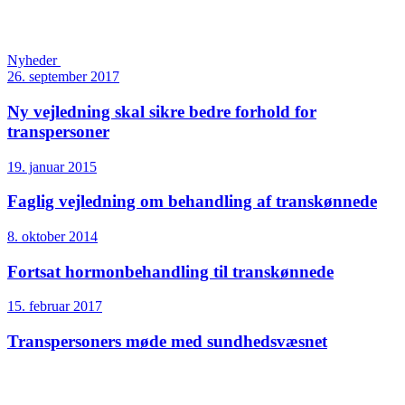
Nyheder
26. september 2017
Ny vejledning skal sikre bedre forhold for
transpersoner
19. januar 2015
Faglig vejledning om behandling af transkønnede
8. oktober 2014
Fortsat hormonbehandling til transkønnede
15. februar 2017
Transpersoners møde med sundhedsvæsnet