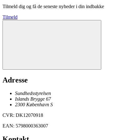
Tilmeld dig og få de seneste nyheder i din indbakke
Tilmeld
Adresse
Sundhedsstyrelsen
Islands Brygge 67
2300
København
S
CVR
:
DK12070918
EAN
:
5798000363007
Kontakt