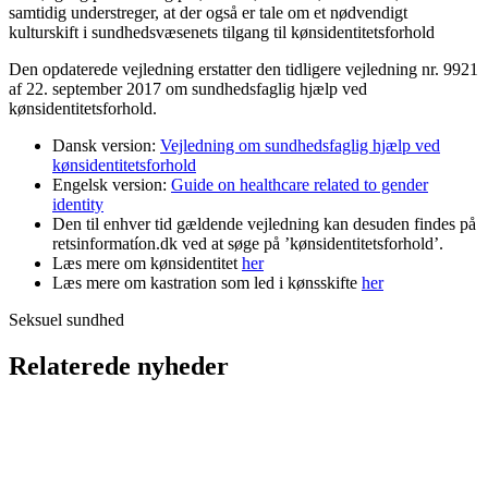
samtidig understreger, at der også er tale om et nødvendigt
kulturskift i sundhedsvæsenets tilgang til kønsidentitetsforhold
Den opdaterede vejledning erstatter den tidligere vejledning nr. 9921
af 22. september 2017 om sundhedsfaglig hjælp ved
kønsidentitetsforhold.
Dansk version:
Vejledning om sundhedsfaglig hjælp ved
kønsidentitetsforhold
Engelsk version:
Guide on healthcare related to gender
identity
Den til enhver tid gældende vejledning kan desuden findes på
retsinformatíon.dk ved at søge på ’kønsidentitetsforhold’.
Læs mere om kønsidentitet
her
Læs mere om kastration som led i kønsskifte
her
Seksuel sundhed
Relaterede nyheder