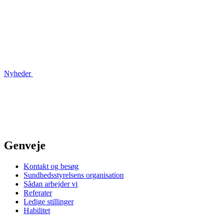
Nyheder
Genveje
Kontakt og besøg
Sundhedsstyrelsens organisation
Sådan arbejder vi
Referater
Ledige stillinger
Habilitet