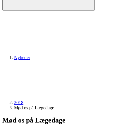
Nyheder
2018
Mød os på Lægedage
Mød os på Lægedage