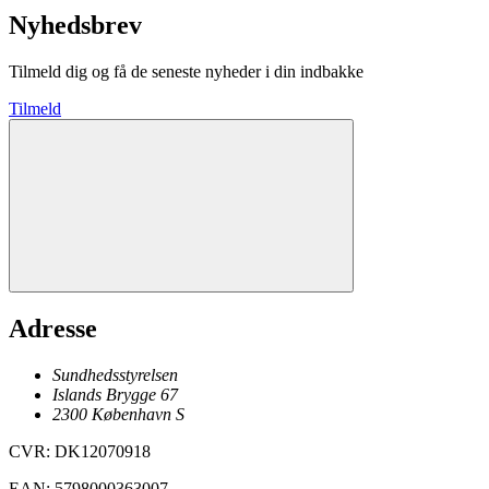
Nyhedsbrev
Tilmeld dig og få de seneste nyheder i din indbakke
Tilmeld
Adresse
Sundhedsstyrelsen
Islands Brygge 67
2300
København
S
CVR
:
DK12070918
EAN
:
5798000363007