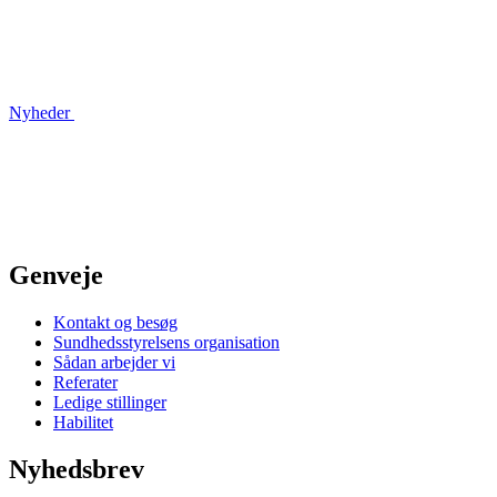
Nyheder
Genveje
Kontakt og besøg
Sundhedsstyrelsens organisation
Sådan arbejder vi
Referater
Ledige stillinger
Habilitet
Nyhedsbrev