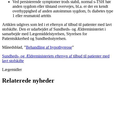
Ved persisterende symptomer trods stabil, normal s-TSH bør
anden sygdom eller tilstand overvejes, bl.a. er der en kendt
overhyppighed af anden autoimmun sygdom, fx diabetes type
1 eller reumatoid artritis
Artiklen udgives som led i et eftersyn af tilbud til patienter med lavt
stofskifte. Den er udarbejdet af Sundheds- og Ældreministeriet i
samarbejde med Lægemiddelstyrelsen, Styrelsen for
Patientsikkerhed og Sundhedsstyrelsen.
Månedsblad, ”
Behandling af hypothyreose
”
Sundheds- og Ældreministeriets eftersyn af tilbud til patienter med
lavt stofskifte
Lægemidler
Relaterede nyheder