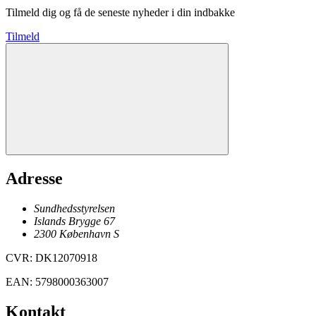
Tilmeld dig og få de seneste nyheder i din indbakke
Tilmeld
Adresse
Sundhedsstyrelsen
Islands Brygge 67
2300
København
S
CVR
:
DK12070918
EAN
:
5798000363007
Kontakt