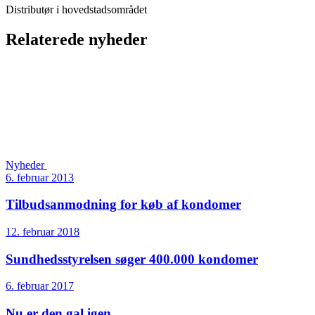
Distributør i hovedstadsområdet
Relaterede nyheder
Nyheder
6. februar 2013
Tilbudsanmodning for køb af kondomer
12. februar 2018
Sundheds­styrelsen søger 400.000 kondomer
6. februar 2017
Nu er den gal igen