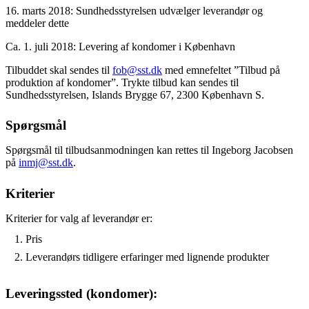
16. marts 2018: Sundhedsstyrelsen udvælger leverandør og
meddeler dette
Ca. 1. juli 2018: Levering af kondomer i København
Tilbuddet skal sendes til
fob@sst.dk
med emnefeltet ”Tilbud på
produktion af kondomer”. Trykte tilbud kan sendes til
Sundhedsstyrelsen, Islands Brygge 67, 2300 København S.
Spørgsmål
Spørgsmål til tilbudsanmodningen kan rettes til Ingeborg Jacobsen
på
inmj@sst.dk
.
Kriterier
Kriterier for valg af leverandør er:
Pris
Leverandørs tidligere erfaringer med lignende produkter
Leveringssted (kondomer):