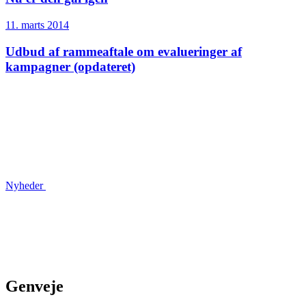
11. marts 2014
Udbud af rammeaftale om evalueringer af
kampagner (opdateret)
Nyheder
Genveje