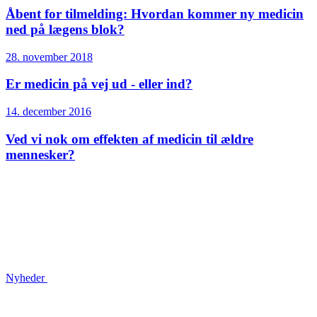
Åbent for tilmelding: Hvordan kommer ny medicin
ned på lægens blok?
28. november 2018
Er medicin på vej ud - eller ind?
14. december 2016
Ved vi nok om effekten af medicin til ældre
mennesker?
Nyheder