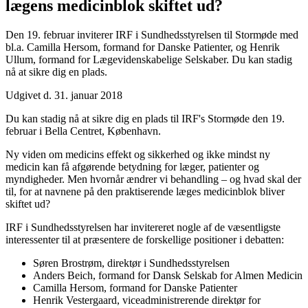
lægens medicinblok skiftet ud?
Den 19. februar inviterer IRF i Sundhedsstyrelsen til Stormøde med
bl.a. Camilla Hersom, formand for Danske Patienter, og Henrik
Ullum, formand for Lægevidenskabelige Selskaber. Du kan stadig
nå at sikre dig en plads.
Udgivet d. 31. januar 2018
Du kan stadig nå at sikre dig en plads til IRF's Stormøde den 19.
februar i Bella Centret, København.
Ny viden om medicins effekt og sikkerhed og ikke mindst ny
medicin kan få afgørende betydning for læger, patienter og
myndigheder. Men hvornår ændrer vi behandling – og hvad skal der
til, for at navnene på den praktiserende læges medicinblok bliver
skiftet ud?
IRF i Sundhedsstyrelsen har invitereret nogle af de væsentligste
interessenter til at præsentere de forskellige positioner i debatten:
Søren Brostrøm, direktør i Sundhedsstyrelsen
Anders Beich, formand for Dansk Selskab for Almen Medicin
Camilla Hersom, formand for Danske Patienter
Henrik Vestergaard, viceadministrerende direktør for