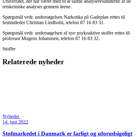
Universitet, der har været med til at samle analyseresultaterne af de
retskemiske analyser gennem årene.
Spørgsmål vedr. undersøgelsen Narkotika på Gadeplan rettes til
Institutleder Christian Lindholst, telefon 87 16 83 31.
Spørgsmål vedr. undersøgelsen af nye psykoaktive stoffer rettes til
professor Mogens Johannsen, telefon 87 16 83 32.
Stoffer
Relaterede nyheder
Nyheder
14. juni 2022
Stofmarkedet i Danmark er farligt og uforudsigeligt