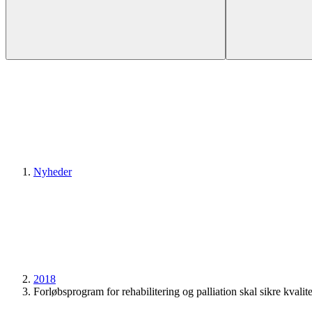
Nyheder
2018
Forløbsprogram for rehabilitering og palliation skal sikre kv