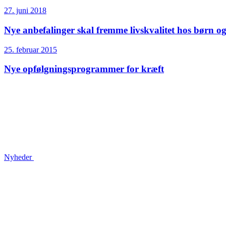
27. juni 2018
Nye anbefalinger skal fremme livskvalitet hos børn 
25. februar 2015
Nye opfølgnings­programmer for kræft
Nyheder