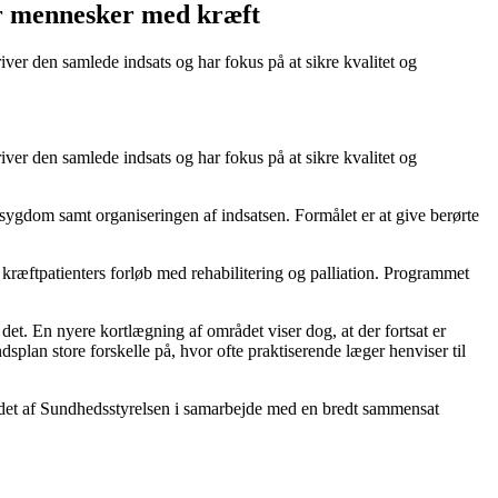
or mennesker med kræft
iver den samlede indsats og har fokus på at sikre kvalitet og
iver den samlede indsats og har fokus på at sikre kvalitet og
tsygdom samt organiseringen af indsatsen. Formålet er at give berørte
kræftpatienters forløb med rehabilitering og palliation. Programmet
et. En nyere kortlægning af området viser dog, at der fortsat er
splan store forskelle på, hvor ofte praktiserende læger henviser til
jdet af Sundhedsstyrelsen i samarbejde med en bredt sammensat