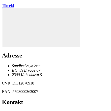
Tilmeld
Adresse
Sundhedsstyrelsen
Islands Brygge 67
2300
København
S
CVR
:
DK12070918
EAN
:
5798000363007
Kontakt