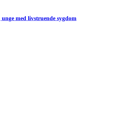
og unge med livstruende sygdom