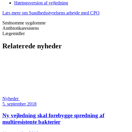
Høringsversion af vejledning
Læs mere om Sundhedsstyrelsens arbejde med CPO
Smitsomme sygdomme
Antibiotikaresistens
Lægemidler
Relaterede nyheder
Nyheder
5. september 2018
Ny vejledning skal forebygge spredning af
multiresistente bakterier