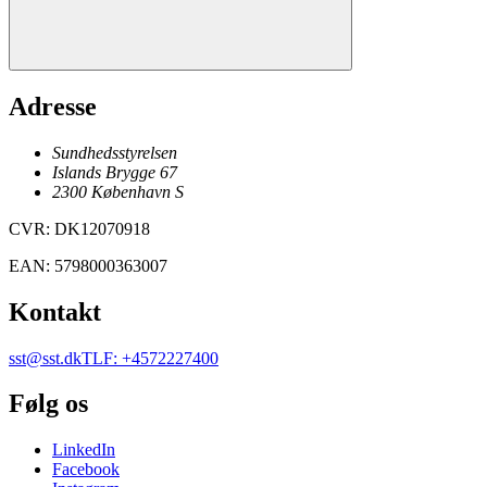
Adresse
Sundhedsstyrelsen
Islands Brygge 67
2300
København
S
CVR
:
DK12070918
EAN
:
5798000363007
Kontakt
sst@sst.dk
TLF
:
+4572227400
Følg os
LinkedIn
Facebook