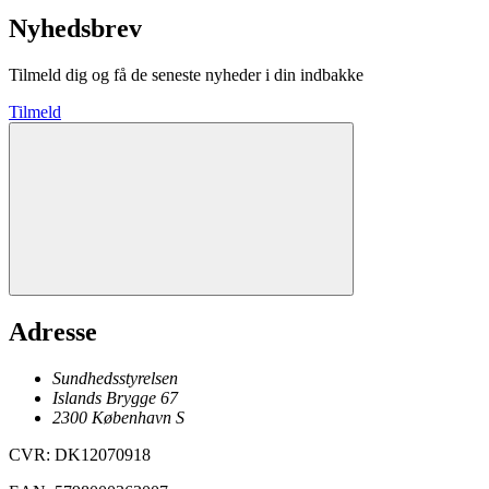
Nyhedsbrev
Tilmeld dig og få de seneste nyheder i din indbakke
Tilmeld
Adresse
Sundhedsstyrelsen
Islands Brygge 67
2300
København
S
CVR
:
DK12070918