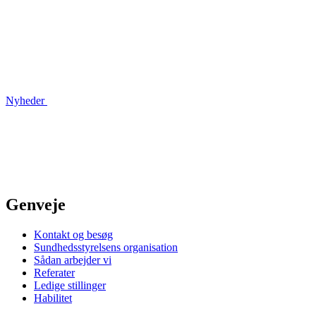
Nyheder
Genveje
Kontakt og besøg
Sundhedsstyrelsens organisation
Sådan arbejder vi
Referater
Ledige stillinger
Habilitet