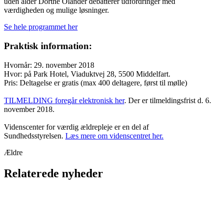
uden alder Dorthe Olander debatterer udfordringer med
værdigheden og mulige løsninger.
Se hele programmet her
Praktisk information:
Hvornår: 29. november 2018
Hvor: på Park Hotel, Viaduktvej 28, 5500 Middelfart.
Pris: Deltagelse er gratis (max 400 deltagere, først til mølle)
TILMELDING foregår elektronisk her
. Der er tilmeldingsfrist d. 6.
november 2018.
Videnscenter for værdig ældrepleje er en del af
Sundhedsstyrelsen.
Læs mere om videnscentret her.
Ældre
Relaterede nyheder