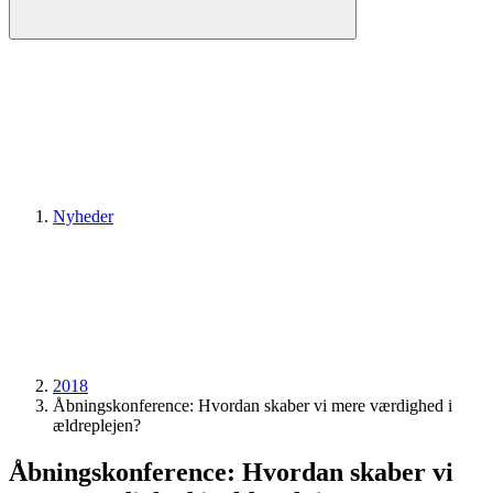
Nyheder
2018
Åbnings­konference: Hvordan skaber vi mere værdighed i
ældreplejen?
Åbnings­konference: Hvordan skaber vi