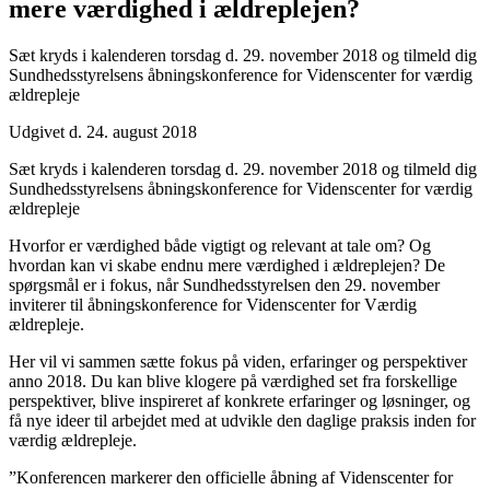
mere værdighed i ældreplejen?
Sæt kryds i kalenderen torsdag d. 29. november 2018 og tilmeld dig
Sundhedsstyrelsens åbningskonference for Videnscenter for værdig
ældrepleje
Udgivet d. 24. august 2018
Sæt kryds i kalenderen torsdag d. 29. november 2018 og tilmeld dig
Sundhedsstyrelsens åbningskonference for Videnscenter for værdig
ældrepleje
Hvorfor er værdighed både vigtigt og relevant at tale om? Og
hvordan kan vi skabe endnu mere værdighed i ældreplejen? De
spørgsmål er i fokus, når Sundhedsstyrelsen den 29. november
inviterer til åbningskonference for Videnscenter for Værdig
ældrepleje.
Her vil vi sammen sætte fokus på viden, erfaringer og perspektiver
anno 2018. Du kan blive klogere på værdighed set fra forskellige
perspektiver, blive inspireret af konkrete erfaringer og løsninger, og
få nye ideer til arbejdet med at udvikle den daglige praksis inden for
værdig ældrepleje.
”Konferencen markerer den officielle åbning af Videnscenter for