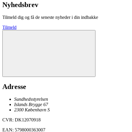
Nyhedsbrev
Tilmeld dig og få de seneste nyheder i din indbakke
Tilmeld
Adresse
Sundhedsstyrelsen
Islands Brygge 67
2300
København
S
CVR
:
DK12070918
EAN
:
5798000363007