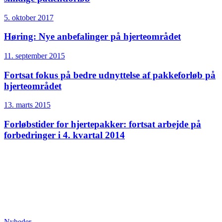
5. oktober 2017
Høring: Nye anbefalinger på hjerteområdet
11. september 2015
Fortsat fokus på bedre udnyttelse af pakkeforløb på
hjerteområdet
13. marts 2015
Forløbstider for hjertepakker: fortsat arbejde på
forbedringer i 4. kvartal 2014
Nyheder