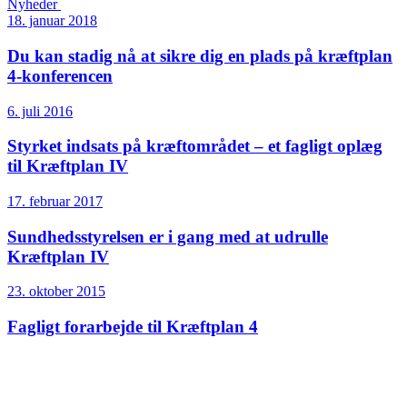
Nyheder
18. januar 2018
Du kan stadig nå at sikre dig en plads på kræftplan
4-konferencen
6. juli 2016
Styrket indsats på kræftområdet – et fagligt oplæg
til Kræftplan IV
17. februar 2017
Sundheds­styrelsen er i gang med at udrulle
Kræftplan IV
23. oktober 2015
Fagligt forarbejde til Kræftplan 4