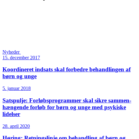
Nyheder
15. december 2017
Koordineret indsats skal forbedre behandlingen af
børn og unge
5. januar 2018
Satspulje: Forløbs­programmer skal sikre sammen­
hængende forløb for børn og unge med psykiske
lidelser
28. april 2020
Høring: Retningslinje om behandling af børn og