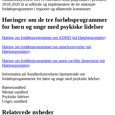
2018-2020 til at udbrede og implementere de tre nationale
forløbsprogrammer i regioner og tilhørende kommuner.
Høringer om de tre forløbsprogrammer
for børn og unge med psykiske lidelser
Høring om forløbsprogrammet om ADHD (på Høringsportalen)
Høring om forløbsprogrammet om s
piseforstyrrelse (på
Høringsportalen)
Høring om forløbsprogrammet om a
ngst og/eller depression (på
Høringsportalen)
Information på Sundhedsstyrelsens hjemmeside om
forløbsprogammerne for børn og unge med psykiske lidelser
Børnesundhed
Mental sundhed
Psykiske lidelser
Unges sundhed
Relaterede nyheder