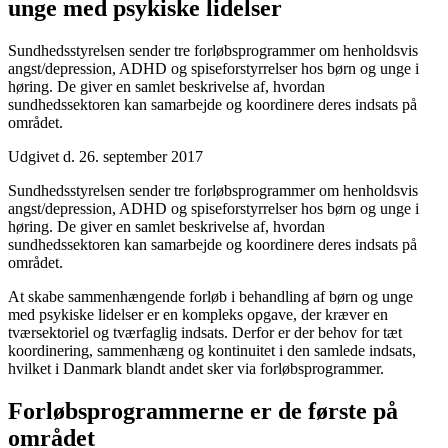
unge med psykiske lidelser
Sundhedsstyrelsen sender tre forløbsprogrammer om henholdsvis
angst/depression, ADHD og spiseforstyrrelser hos børn og unge i
høring. De giver en samlet beskrivelse af, hvordan
sundhedssektoren kan samarbejde og koordinere deres indsats på
området.
Udgivet d. 26. september 2017
Sundhedsstyrelsen sender tre forløbsprogrammer om henholdsvis
angst/depression, ADHD og spiseforstyrrelser hos børn og unge i
høring. De giver en samlet beskrivelse af, hvordan
sundhedssektoren kan samarbejde og koordinere deres indsats på
området.
At skabe sammenhængende forløb i behandling af børn og unge
med psykiske lidelser er en kompleks opgave, der kræver en
tværsektoriel og tværfaglig indsats. Derfor er der behov for tæt
koordinering, sammenhæng og kontinuitet i den samlede indsats,
hvilket i Danmark blandt andet sker via forløbsprogrammer.
Forløbsprogrammerne er de første på
området