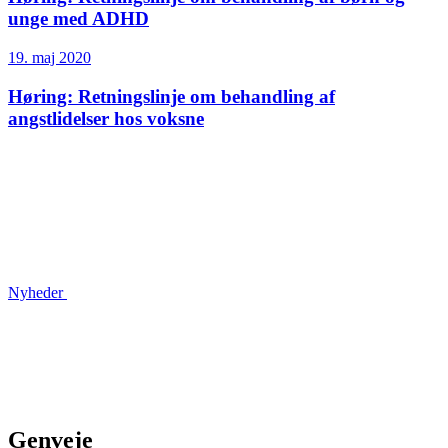
unge med ADHD
19. maj 2020
Høring: Retningslinje om behandling af
angstlidelser hos voksne
Nyheder
Genveje