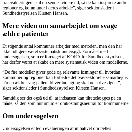
fra evalueringen skal nu sendes videre ud, så de kan inspirere andre
regioner og kommuner i deres arbejde”, siger sektionsleder i
Sundhedsstyrelsen Kirsten Hansen.
Mere viden om samarbejdet om svage
ældre patienter
Et stigende antal kommuner arbejder med metoden, men den har
ikke tidligere været systematisk undersøgt. Formålet med
undersøgelsen, som er foretaget af KORA for Sundhedsstyrelsen,
har derfor været at skabe en mere systematisk viden om modellerne.
”De fire modeller giver gode og relevante løsninger til, hvordan
kommuner og regioner kan forbedre det tværsektorielle samarbejde,
når en ældre svag patient bliver indlagt og skal udskrives igen ”,
siger sektionsleder i Sundhedsstyrelsen Kirsten Hansen.
Samtidig ser det også ud til, at indsatsen kan tilrettelægges på en
måde, så den som minimum er omkostningsneutral for kommunerne.
Om undersøgelsen
Undersøgelsen er led i evalueringen af initiativet om fælles