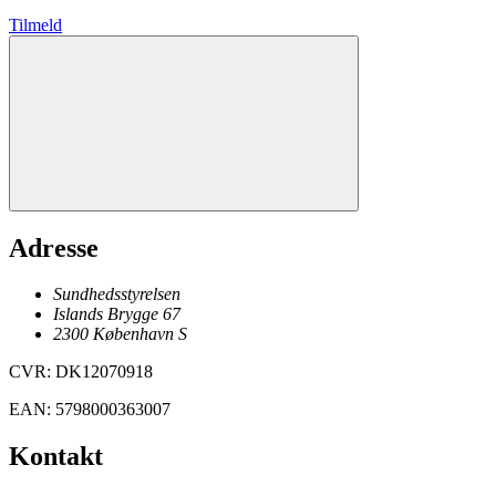
Tilmeld
Adresse
Sundhedsstyrelsen
Islands Brygge 67
2300
København
S
CVR
:
DK12070918
EAN
:
5798000363007
Kontakt