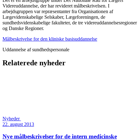
Det er en arbejdsgruppe under Det Nationale Råd for Lægers
Videreuddannelse, der har revideret målbeskrivelsen. I
arbejdsgruppen var repræsentanter fra Organisationen af
Lægevidenskabelige Selskaber, Lægeforeningen, de
sundhedsvidenskabelige fakulteter, de tre videreuddannelsesregioner
og Danske Regioner.
Målbeskrivelse for den kliniske basisuddannelse
Uddannelse af sundhedspersonale
Relaterede nyheder
Nyheder
22. august 2013
Nye målbeskrivelser for de intern medicinske