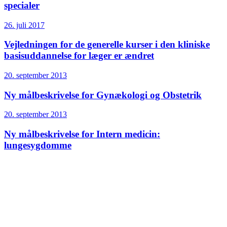
specialer
26. juli 2017
Vejledningen for de generelle kurser i den kliniske
basisuddannelse for læger er ændret
20. september 2013
Ny målbeskrivelse for Gynækologi og Obstetrik
20. september 2013
Ny målbeskrivelse for Intern medicin:
lungesygdomme