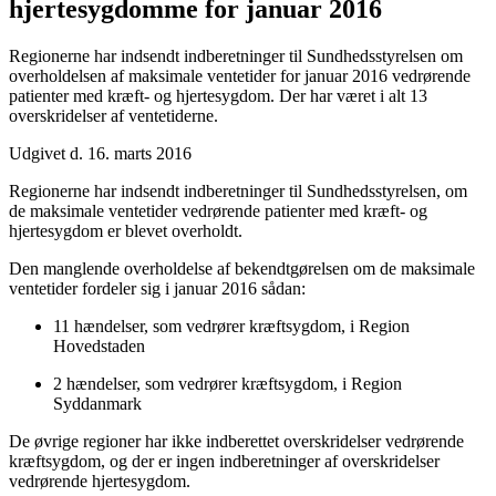
hjertesygdomme for januar 2016
Regionerne har indsendt indberetninger til Sundhedsstyrelsen om
overholdelsen af maksimale ventetider for januar 2016 vedrørende
patienter med kræft- og hjertesygdom. Der har været i alt 13
overskridelser af ventetiderne.
Udgivet d. 16. marts 2016
Regionerne har indsendt indberetninger til Sundhedsstyrelsen, om
de maksimale ventetider vedrørende patienter med kræft- og
hjertesygdom er blevet overholdt.
Den manglende overholdelse af bekendtgørelsen om de maksimale
ventetider fordeler sig i januar 2016 sådan:
11 hændelser, som vedrører kræftsygdom, i Region
Hovedstaden
2 hændelser, som vedrører kræftsygdom, i Region
Syddanmark
De øvrige regioner har ikke indberettet overskridelser vedrørende
kræftsygdom, og der er ingen indberetninger af overskridelser
vedrørende hjertesygdom.