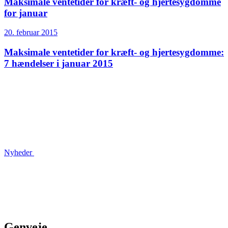
Maksimale ventetider for kræft- og hjertesygdomme
for januar
20. februar 2015
Maksimale ventetider for kræft- og hjertesygdomme:
7 hændelser i januar 2015
Nyheder
Genveje