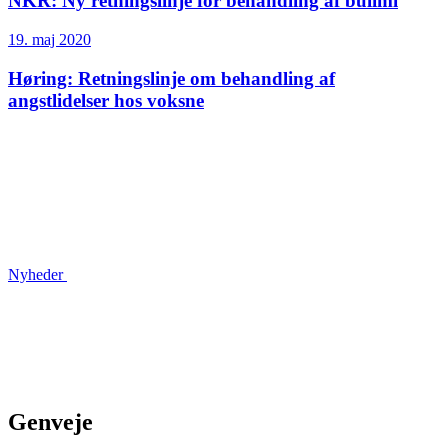
NKR: Ny retningslinje for behandling af bulimi
19. maj 2020
Høring: Retningslinje om behandling af
angstlidelser hos voksne
Nyheder
Genveje