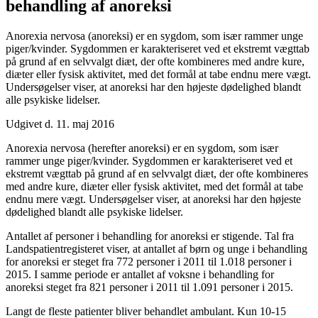
behandling af anoreksi
Anorexia nervosa (anoreksi) er en sygdom, som især rammer unge
piger/kvinder. Sygdommen er karakteriseret ved et ekstremt vægttab
på grund af en selvvalgt diæt, der ofte kombineres med andre kure,
diæter eller fysisk aktivitet, med det formål at tabe endnu mere vægt.
Undersøgelser viser, at anoreksi har den højeste dødelighed blandt
alle psykiske lidelser.
Udgivet d. 11. maj 2016
Anorexia nervosa (herefter anoreksi) er en sygdom, som især
rammer unge piger/kvinder. Sygdommen er karakteriseret ved et
ekstremt vægttab på grund af en selvvalgt diæt, der ofte kombineres
med andre kure, diæter eller fysisk aktivitet, med det formål at tabe
endnu mere vægt. Undersøgelser viser, at anoreksi har den højeste
dødelighed blandt alle psykiske lidelser.
Antallet af personer i behandling for anoreksi er stigende. Tal fra
Landspatientregisteret viser, at antallet af børn og unge i behandling
for anoreksi er steget fra 772 personer i 2011 til 1.018 personer i
2015. I samme periode er antallet af voksne i behandling for
anoreksi steget fra 821 personer i 2011 til 1.091 personer i 2015.
Langt de fleste patienter bliver behandlet ambulant. Kun 10-15