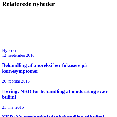
Relaterede nyheder
Nyheder
12. september 2016
Behandling af anoreksi bør fokusere på
kernesymptomer
26. februar 2015
Høring: NKR for behandling af moderat og svær
bulimi
21. maj 2015