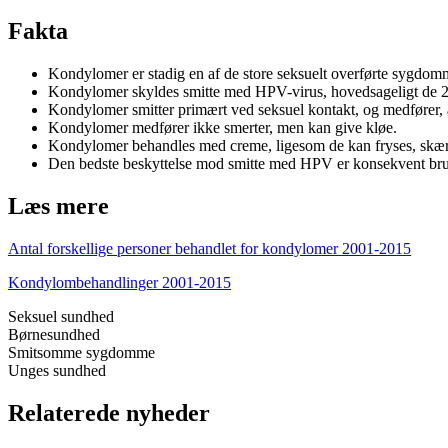
Fakta
Kondylomer er stadig en af de store seksuelt overførte sygdo
Kondylomer skyldes smitte med HPV-virus, hovedsageligt de 2
Kondylomer smitter primært ved seksuel kontakt, og medfører,
Kondylomer medfører ikke smerter, men kan give kløe.
Kondylomer behandles med creme, ligesom de kan fryses, skære
Den bedste beskyttelse mod smitte med HPV er konsekvent br
Læs mere
Antal forskellige personer behandlet for kondylomer 2001-2015
Kondylombehandlinger 2001-2015
Seksuel sundhed
Børnesundhed
Smitsomme sygdomme
Unges sundhed
Relaterede nyheder