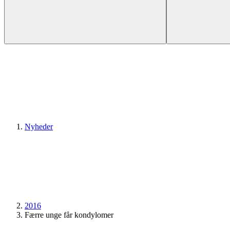
Nyheder
2016
Færre unge får kondylomer