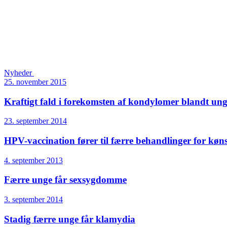
Nyheder
25. november 2015
Kraftigt fald i forekomsten af kondylomer blandt u
23. september 2014
HPV-vaccination fører til færre behandlinger for køn
4. september 2013
Færre unge får sexsygdomme
3. september 2014
Stadig færre unge får klamydia