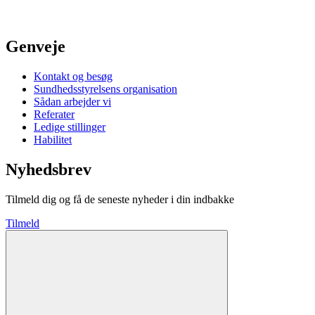
Genveje
Kontakt og besøg
Sundhedsstyrelsens organisation
Sådan arbejder vi
Referater
Ledige stillinger
Habilitet
Nyhedsbrev
Tilmeld dig og få de seneste nyheder i din indbakke
Tilmeld