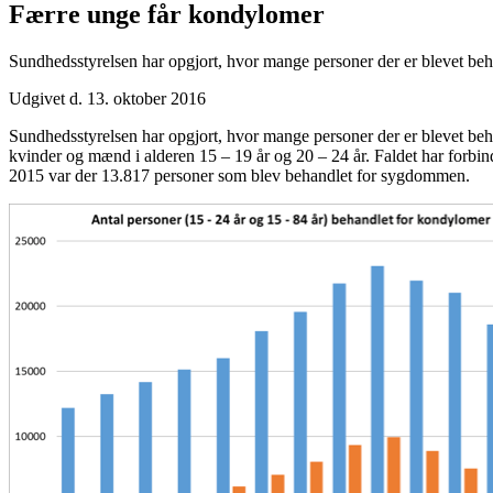
Færre unge får kondylomer
Sundhedsstyrelsen har opgjort, hvor mange personer der er blevet behan
Udgivet d. 13. oktober 2016
Sundhedsstyrelsen har opgjort, hvor mange personer der er blevet behan
kvinder og mænd i alderen 15 – 19 år og 20 – 24 år. Faldet har forbi
2015 var der 13.817 personer som blev behandlet for sygdommen.