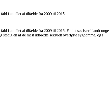
d i antallet af tilfælde fra 2009 til 2015.
d i antallet af tilfælde fra 2009 til 2015. Faldet ses især blandt unge
og stadig en af de mest udbredte seksuelt overførte sygdomme, og i