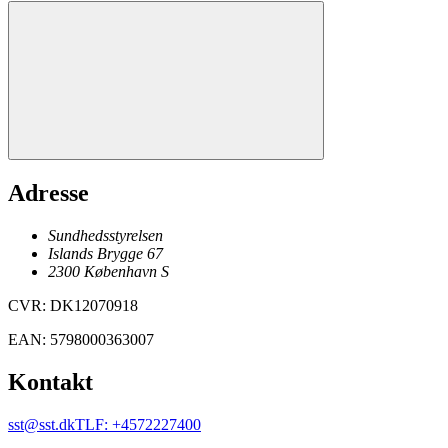
Adresse
Sundhedsstyrelsen
Islands Brygge 67
2300
København
S
CVR
:
DK12070918
EAN
:
5798000363007
Kontakt
sst@sst.dk
TLF
:
+4572227400