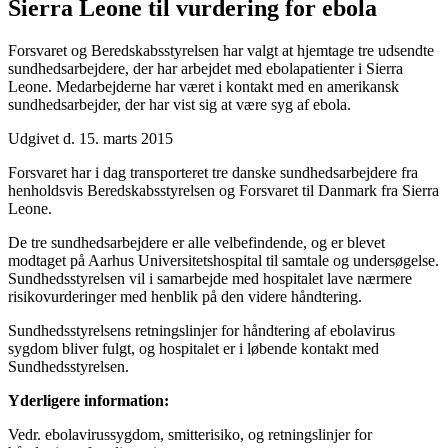
Sierra Leone til vurdering for ebola
Forsvaret og Beredskabsstyrelsen har valgt at hjemtage tre udsendte
sundhedsarbejdere, der har arbejdet med ebolapatienter i Sierra
Leone. Medarbejderne har været i kontakt med en amerikansk
sundhedsarbejder, der har vist sig at være syg af ebola.
Udgivet d. 15. marts 2015
Forsvaret har i dag transporteret tre danske sundhedsarbejdere fra
henholdsvis Beredskabsstyrelsen og Forsvaret til Danmark fra Sierra
Leone.
De tre sundhedsarbejdere er alle velbefindende, og er blevet
modtaget på Aarhus Universitetshospital til samtale og undersøgelse.
Sundhedsstyrelsen vil i samarbejde med hospitalet lave nærmere
risikovurderinger med henblik på den videre håndtering.
Sundhedsstyrelsens retningslinjer for håndtering af ebolavirus
sygdom bliver fulgt, og hospitalet er i løbende kontakt med
Sundhedsstyrelsen.
Yderligere information:
Vedr. ebolavirussygdom, smitterisiko, og retningslinjer for