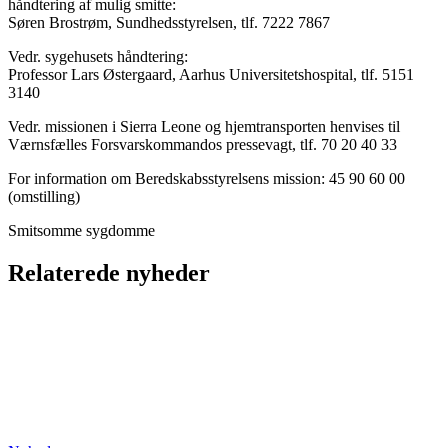
håndtering af mulig smitte:
Søren Brostrøm, Sundhedsstyrelsen, tlf. 7222 7867
Vedr. sygehusets håndtering:
Professor Lars Østergaard, Aarhus Universitetshospital, tlf. 5151
3140
Vedr. missionen i Sierra Leone og hjemtransporten henvises til
Værnsfælles Forsvarskommandos pressevagt, tlf. 70 20 40 33
For information om Beredskabsstyrelsens mission: 45 90 60 00
(omstilling)
Smitsomme sygdomme
Relaterede nyheder