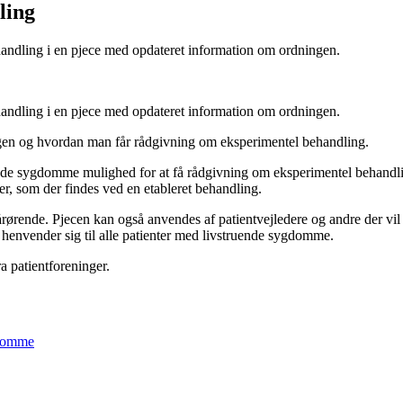
ling
andling i en pjece med opdateret information om ordningen.
andling i en pjece med opdateret information om ordningen.
ngen og hvordan man får rådgivning om eksperimentel behandling.
nde sygdomme mulighed for at få rådgivning om eksperimentel behandli
r, som der findes ved en etableret behandling.
årørende. Pjecen kan også anvendes af patientvejledere og andre der vi
n henvender sig til alle patienter med livstruende sygdomme.
a patientforeninger.
gdomme