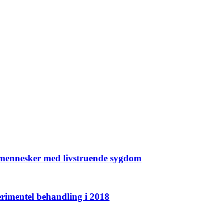
 mennesker med livstruende sygdom
rimentel behandling i 2018