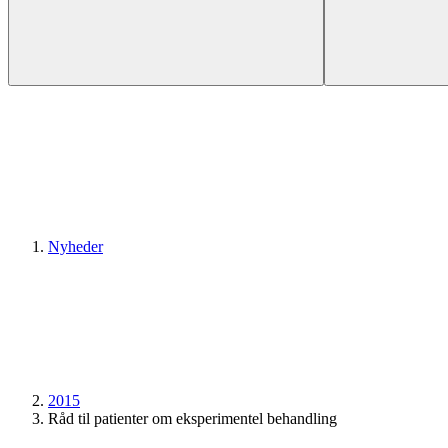
Nyheder
2015
Råd til patienter om eksperimentel behandling