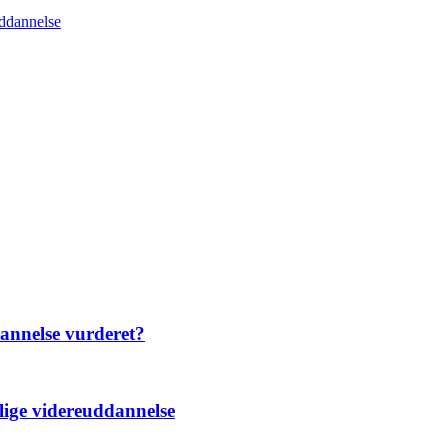
uddannelse
dannelse vurderet?
elige videreuddannelse