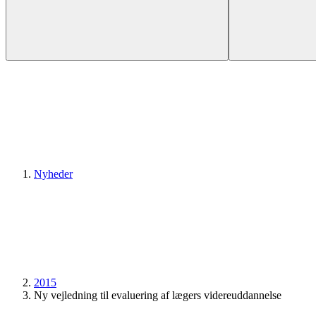
Nyheder
2015
Ny vejledning til evaluering af lægers videreuddannelse