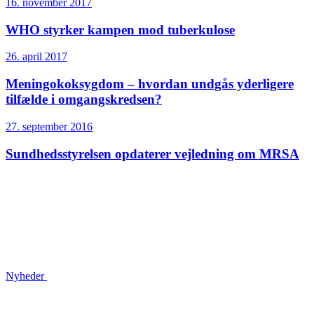
16. november 2017
WHO styrker kampen mod tuberkulose
26. april 2017
Meningokoksygdom – hvordan undgås yderligere
tilfælde i omgangskredsen?
27. september 2016
Sundheds­styrelsen opdaterer vejledning om MRSA
Nyheder