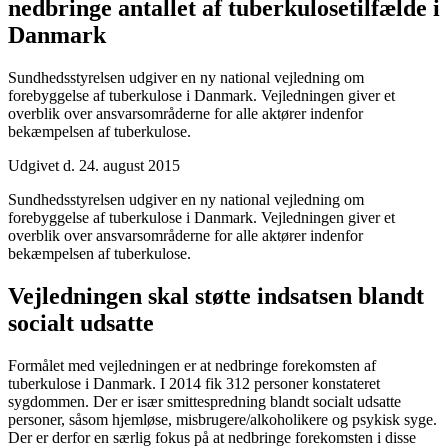
nedbringe antallet af tuberkulose­tilfælde i
Danmark
Sundhedsstyrelsen udgiver en ny national vejledning om
forebyggelse af tuberkulose i Danmark. Vejledningen giver et
overblik over ansvarsområderne for alle aktører indenfor
bekæmpelsen af tuberkulose.
Udgivet d. 24. august 2015
Sundhedsstyrelsen udgiver en ny national vejledning om
forebyggelse af tuberkulose i Danmark. Vejledningen giver et
overblik over ansvarsområderne for alle aktører indenfor
bekæmpelsen af tuberkulose.
Vejledningen skal støtte indsatsen blandt
socialt udsatte
Formålet med vejledningen er at nedbringe forekomsten af
tuberkulose i Danmark. I 2014 fik 312 personer konstateret
sygdommen. Der er især smittespredning blandt socialt udsatte
personer, såsom hjemløse, misbrugere/alkoholikere og psykisk syge.
Der er derfor en særlig fokus på at nedbringe forekomsten i disse