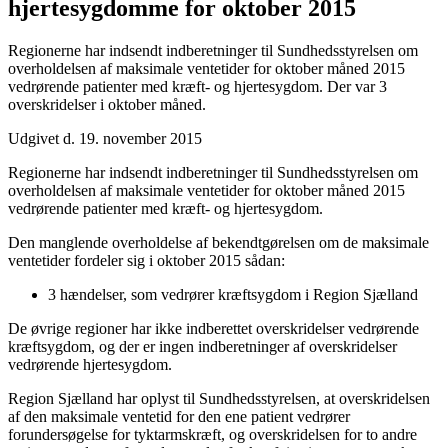
hjertesygdomme for oktober 2015
Regionerne har indsendt indberetninger til Sundhedsstyrelsen om
overholdelsen af maksimale ventetider for oktober måned 2015
vedrørende patienter med kræft- og hjertesygdom. Der var 3
overskridelser i oktober måned.
Udgivet d. 19. november 2015
Regionerne har indsendt indberetninger til Sundhedsstyrelsen om
overholdelsen af maksimale ventetider for oktober måned 2015
vedrørende patienter med kræft- og hjertesygdom.
Den manglende overholdelse af bekendtgørelsen om de maksimale
ventetider fordeler sig i oktober 2015 sådan:
3 hændelser, som vedrører kræftsygdom i Region Sjælland
De øvrige regioner har ikke indberettet overskridelser vedrørende
kræftsygdom, og der er ingen indberetninger af overskridelser
vedrørende hjertesygdom.
Region Sjælland har oplyst til Sundhedsstyrelsen, at overskridelsen
af den maksimale ventetid for den ene patient vedrører
forundersøgelse for tyktarmskræft, og overskridelsen for to andre