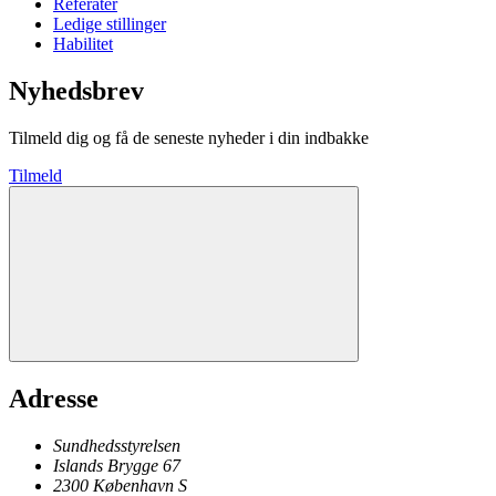
Referater
Ledige stillinger
Habilitet
Nyhedsbrev
Tilmeld dig og få de seneste nyheder i din indbakke
Tilmeld
Adresse
Sundhedsstyrelsen
Islands Brygge 67
2300
København
S