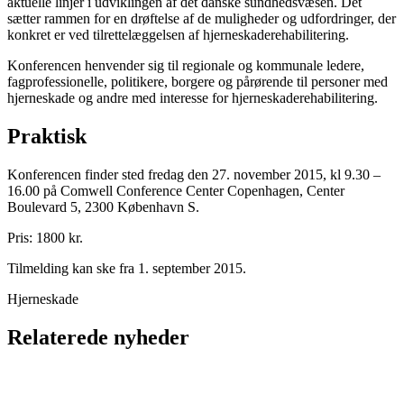
aktuelle linjer i udviklingen af det danske sundhedsvæsen. Det
sætter rammen for en drøftelse af de muligheder og udfordringer, der
konkret er ved tilrettelæggelsen af hjerneskaderehabilitering.
Konferencen henvender sig til regionale og kommunale ledere,
fagprofessionelle, politikere, borgere og pårørende til personer med
hjerneskade og andre med interesse for hjerneskaderehabilitering.
Praktisk
Konferencen finder sted fredag den 27. november 2015, kl 9.30 –
16.00 på Comwell Conference Center Copenhagen, Center
Boulevard 5, 2300 København S.
Pris: 1800 kr.
Tilmelding kan ske fra 1. september 2015.
Hjerneskade
Relaterede nyheder