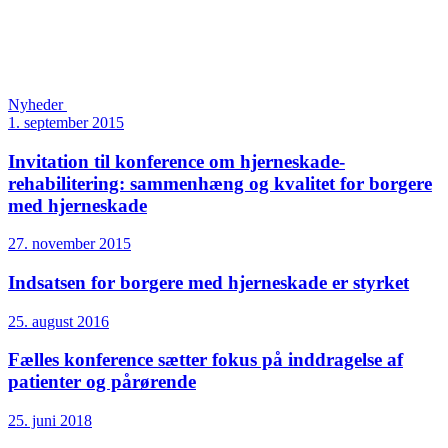
Nyheder
1. september 2015
Invitation til konference om hjerneskade­
rehabilitering: sammenhæng og kvalitet for borgere
med hjerneskade
27. november 2015
Indsatsen for borgere med hjerneskade er styrket
25. august 2016
Fælles konference sætter fokus på inddragelse af
patienter og pårørende
25. juni 2018