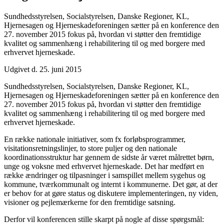
Sundhedsstyrelsen, Socialstyrelsen, Danske Regioner, KL,
Hjernesagen og Hjerneskadeforeningen sætter på en konference den
27. november 2015 fokus på, hvordan vi støtter den fremtidige
kvalitet og sammenhæng i rehabilitering til og med borgere med
erhvervet hjerneskade.
Udgivet d. 25. juni 2015
Sundhedsstyrelsen, Socialstyrelsen, Danske Regioner, KL,
Hjernesagen og Hjerneskadeforeningen sætter på en konference den
27. november 2015 fokus på, hvordan vi støtter den fremtidige
kvalitet og sammenhæng i rehabilitering til og med borgere med
erhvervet hjerneskade.
En række nationale initiativer, som fx forløbsprogrammer,
visitationsretningslinjer, to store puljer og den nationale
koordinationsstruktur har gennem de sidste år været målrettet børn,
unge og voksne med erhvervet hjerneskade. Det har medført en
række ændringer og tilpasninger i samspillet mellem sygehus og
kommune, tværkommunalt og internt i kommunerne. Det gør, at der
er behov for at gøre status og diskutere implementeringen, ny viden,
visioner og pejlemærkerne for den fremtidige satsning.
Derfor vil konferencen stille skarpt på nogle af disse spørgsmål: