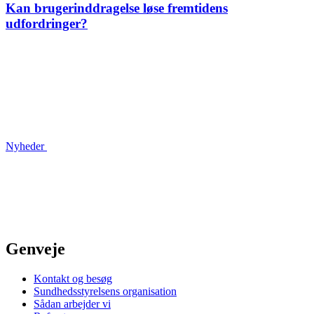
Kan brugerinddragelse løse fremtidens
udfordringer?
Nyheder
Genveje
Kontakt og besøg
Sundhedsstyrelsens organisation
Sådan arbejder vi