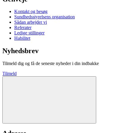
Kontakt og besøg
Sundhedsstyrelsens organisation
Sådan arbejder vi
Referater
Ledige stillinger
Habilitet
Nyhedsbrev
Tilmeld dig og få de seneste nyheder i din indbakke
Tilmeld