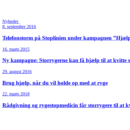
Nyheder
8. september 2016
Telefonstorm på Stoplinien under kampagnen ”Hjælp 
16. marts 2015
Ny kampagne: Storrygerne kan få hjælp til at kvitte
29. august 2016
Brug hjælp, når du vil holde op med at ryge
22. marts 2018
Rådgivning og rygestopmedicin får storrygere til at k