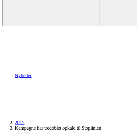
Nyheder
2015
Kampagne har tredoblet opkald til Stoplinien