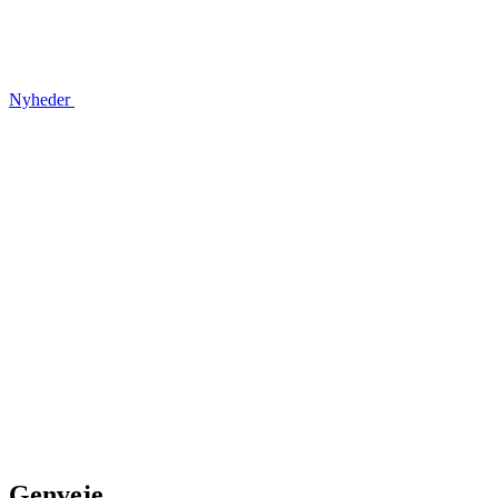
Nyheder
Genveje