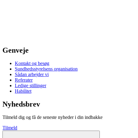
Genveje
Kontakt og besøg
Sundhedsstyrelsens organisation
Sådan arbejder vi
Referater
Ledige stillinger
Habilitet
Nyhedsbrev
Tilmeld dig og få de seneste nyheder i din indbakke
Tilmeld