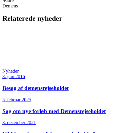
Ældre
Demens
Relaterede nyheder
Nyheder
8. juni 2016
Besøg af demensrejseholdet
5. februar 2025
Søg om nye forløb med Demensrejseholdet
8. december 2021