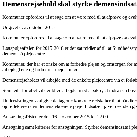
Demensrejsehold skal styrke demensindsat
Kommuner opfordres til at søge om at være med til at afprøve og eval
Udgivet d. 2. oktober 2015
Kommuner opfordres til at søge om at være med til at afprøve og eval
I satspuljeaftalen for 2015-2018 er der sat midler af til, at Sundhedss
demens på plejecentre.
Kommuner, der har et ønske om at forbedre plejen og omsorgen for m
arbejdsglæde og forbedre arbejdsmiljøet.
Demensrejseholdet vil arbejde med de enkelte plejecentre via et forlø
Som led i forløbet vil der blive arbejdet med at sikre, at indsatsen bl
Undervisningen skal give deltagerne konkrete redskaber til at håndt
og reflektere i den demensrelaterede pleje. Indsatsen giver desuden g
Ansøgningsfristen er den 16. november 2015 kl. 12.00
Ansøgning samt kriterier for ansøgningen:
Styrket demensindsats i p