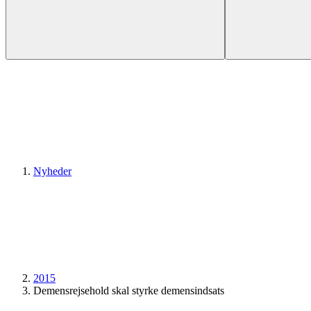
Nyheder
2015
Demensrejsehold skal styrke demensindsats