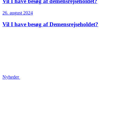
Vil I have besøg af demensrejseholdet?
26. august 2024
Vil I have besøg af Demensrejseholdet?
Nyheder