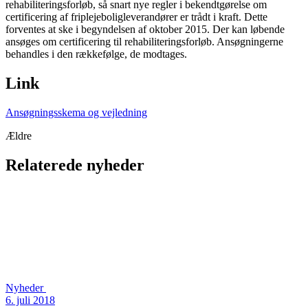
rehabiliteringsforløb, så snart nye regler i bekendtgørelse om
certificering af friplejeboligleverandører er trådt i kraft. Dette
forventes at ske i begyndelsen af oktober 2015. Der kan løbende
ansøges om certificering til rehabiliteringsforløb. Ansøgningerne
behandles i den rækkefølge, de modtages.
Link
Ansøgningsskema og vejledning
Ældre
Relaterede nyheder
Nyheder
6. juli 2018