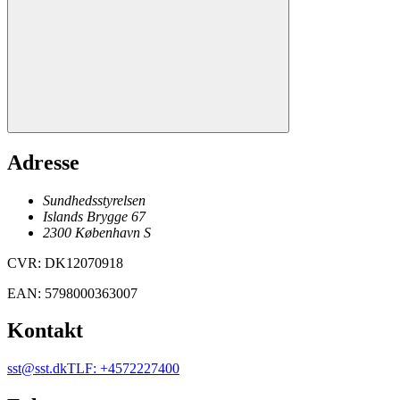
Adresse
Sundhedsstyrelsen
Islands Brygge 67
2300
København
S
CVR
:
DK12070918
EAN
:
5798000363007
Kontakt
sst@sst.dk
TLF
:
+4572227400