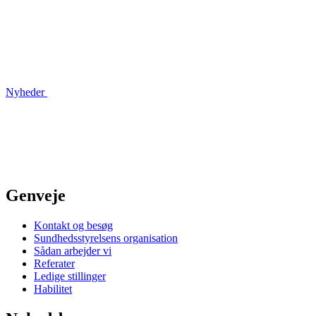
Nyheder
Genveje
Kontakt og besøg
Sundhedsstyrelsens organisation
Sådan arbejder vi
Referater
Ledige stillinger
Habilitet