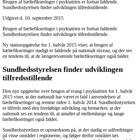
Brugen af bæltefikseringer i psykiatrien er fortsat faldende.
Sundhedsstyrelsen finder udviklingen tilfredsstillende.
Udgivet d. 10. september 2015
Brugen af bæltefikseringer i psykiatrien er fortsat faldende.
Sundhedsstyrelsen finder udviklingen tilfredsstillende.
Ny statusopgørelse for 1. halvår 2015 viser, at brugen af
bæltefikseringer stadigt er faldende på nationalt niveau, og der ses
en tendens til, at de længerevarende bæltefikseringer også falder.
Sundhedsstyrelsen finder udviklingen
tilfredsstillende
Den nye opgørelse over brugen af tvang i psykiatrien for 1. halvår
2015 viser, at der nationalt har været et fald i anvendelsen af
bæltefikseringer og remme siden 1. halvår 2014. Sundhedsstyrelsen
er tilfreds med den foreløbige udvikling og bemærker, at der
nationalt ses en tendens til, at antallet af mellemlange og lange
bæltefikseringer også falder.
Sundhedsstyrelsen er opmærksom på, at der stadig er udfordringer
på visse områder i regionerne, og følger derfor området tæt.