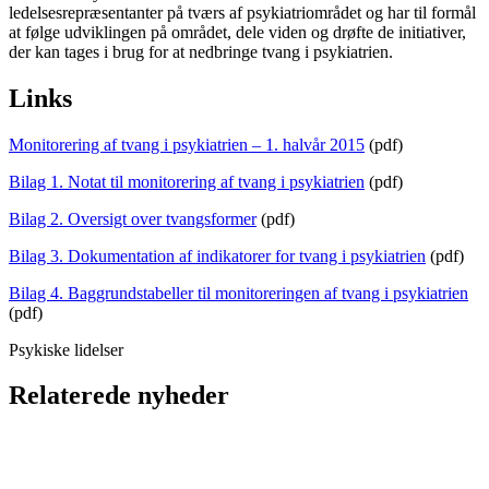
ledelsesrepræsentanter på tværs af psykiatriområdet og har til formål
at følge udviklingen på området, dele viden og drøfte de initiativer,
der kan tages i brug for at nedbringe tvang i psykiatrien.
Links
Monitorering af tvang i psykiatrien – 1. halvår 2015
(pdf)
Bilag 1. Notat til monitorering af tvang i psykiatrien
(pdf)
Bilag 2. Oversigt over tvangsformer
(pdf)
Bilag 3. Dokumentation af indikatorer for tvang i psykiatrien
(pdf)
Bilag 4. Baggrundstabeller til monitoreringen af tvang i psykiatrien
(pdf)
Psykiske lidelser
Relaterede nyheder