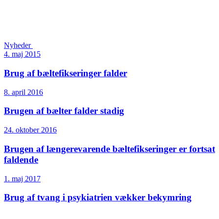
Nyheder
4. maj 2015
Brug af bæltefikseringer falder
8. april 2016
Brugen af bælter falder stadig
24. oktober 2016
Brugen af længerevarende bæltefikseringer er fortsat
faldende
1. maj 2017
Brug af tvang i psykiatrien vækker bekymring