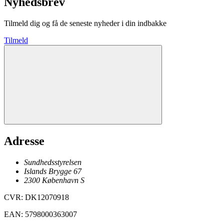
Nyhedsbrev
Tilmeld dig og få de seneste nyheder i din indbakke
Tilmeld
Adresse
Sundhedsstyrelsen
Islands Brygge 67
2300
København
S
CVR
:
DK12070918
EAN
:
5798000363007