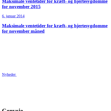
Maksimale ventetider for kræft- og hjertesygdomme
for november 2015
6. januar 2014
Maksimale ventetider for kræft- og hjertesygdomme
for november måned
Nyheder
Genveje