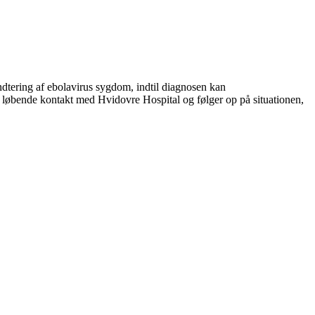
åndtering af ebolavirus sygdom, indtil diagnosen kan
r i løbende kontakt med Hvidovre Hospital og følger op på situationen,