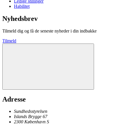
Ledige stillinger
Habilitet
Nyhedsbrev
Tilmeld dig og få de seneste nyheder i din indbakke
Tilmeld
Adresse
Sundhedsstyrelsen
Islands Brygge 67
2300
København
S