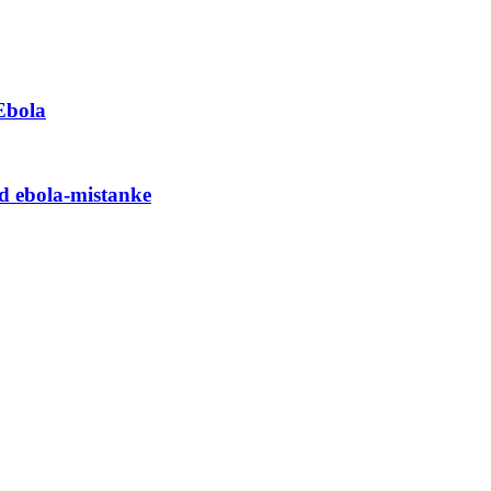
Ebola
ed ebola-mistanke