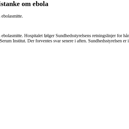
istanke om ebola
 ebolasmitte.
 ebolasmitte. Hospitalet følger Sundhedsstyrelsens retningslinjer for h
 Serum Institut. Der forventes svar senere i aften. Sundhedsstyrelsen e