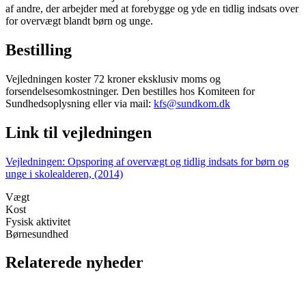
af andre, der arbejder med at forebygge og yde en tidlig indsats over
for overvægt blandt børn og unge.
Bestilling
Vejledningen koster 72 kroner eksklusiv moms og
forsendelsesomkostninger. Den bestilles hos Komiteen for
Sundhedsoplysning eller via mail:
kfs@sundkom.dk
Link til vejledningen
Vejledningen: Opsporing af overvægt og tidlig indsats for børn og
unge i skolealderen, (2014)
Vægt
Kost
Fysisk aktivitet
Børnesundhed
Relaterede nyheder