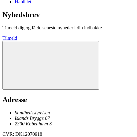
Habilitet
Nyhedsbrev
Tilmeld dig og få de seneste nyheder i din indbakke
Tilmeld
Adresse
Sundhedsstyrelsen
Islands Brygge 67
2300
København
S
CVR
:
DK12070918