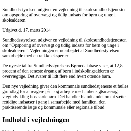
Sundhedsstyrelsen udgiver en vejledning til skolesundhedstjenesten
om opsporing af overvægt og tidlig indsats for børn og unge i
skolealderen.
Udgivet d. 17. marts 2014
Sundhedsstyrelsen udgiver en vejledning til skolesundhedstjenesten
om ”Opsporing af overvægt og tidlig indsats for børn og unge i
skolealderen”. Vejledningen er udarbejdet af Sundhedsstyrelsen i
samarbejde med en række eksperter.
De nyeste tal fra Sundhedsstyrelsens Børnedatabase viser, at 12,8
procent af den seneste årgang af børn i indskolingsalderen er
overvægtige. Det svarer til lidt flere end hvert ottende barn.
Den nye vejledning giver den kommunale sundhedstjeneste et fælles
grundlag for at reagere på – og arbejde med - uhensigtsmæssig
vægtudvikling hos skolebørn. Det handler blandt andet om at sætte
rettidige indsatser i gang i samarbejde med familien, den
praktiserende læge og kommunale eller regionale tilbud.
Indhold i vejledningen