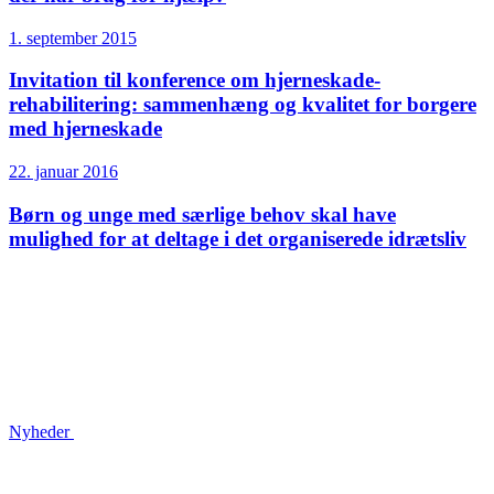
1. september 2015
Invitation til konference om hjerneskade­
rehabilitering: sammenhæng og kvalitet for borgere
med hjerneskade
22. januar 2016
Børn og unge med særlige behov skal have
mulighed for at deltage i det organiserede idrætsliv
Nyheder