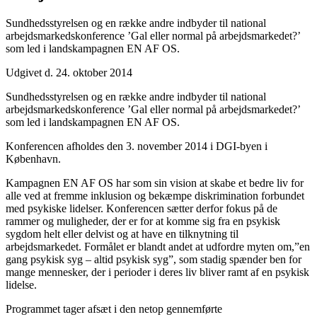
Sundhedsstyrelsen og en række andre indbyder til national
arbejdsmarkedskonference ’Gal eller normal på arbejdsmarkedet?’
som led i landskampagnen EN AF OS.
Udgivet d. 24. oktober 2014
Sundhedsstyrelsen og en række andre indbyder til national
arbejdsmarkedskonference ’Gal eller normal på arbejdsmarkedet?’
som led i landskampagnen EN AF OS.
Konferencen afholdes den 3. november 2014 i DGI-byen i
København.
Kampagnen EN AF OS har som sin vision at skabe et bedre liv for
alle ved at fremme inklusion og bekæmpe diskrimination forbundet
med psykiske lidelser. Konferencen sætter derfor fokus på de
rammer og muligheder, der er for at komme sig fra en psykisk
sygdom helt eller delvist og at have en tilknytning til
arbejdsmarkedet. Formålet er blandt andet at udfordre myten om,”en
gang psykisk syg – altid psykisk syg”, som stadig spænder ben for
mange mennesker, der i perioder i deres liv bliver ramt af en psykisk
lidelse.
Programmet tager afsæt i den netop gennemførte