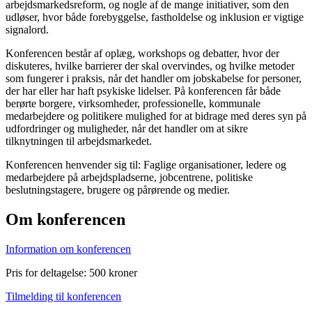
arbejdsmarkedsreform, og nogle af de mange initiativer, som den
udløser, hvor både forebyggelse, fastholdelse og inklusion er vigtige
signalord.
Konferencen består af oplæg, workshops og debatter, hvor der
diskuteres, hvilke barrierer der skal overvindes, og hvilke metoder
som fungerer i praksis, når det handler om jobskabelse for personer,
der har eller har haft psykiske lidelser. På konferencen får både
berørte borgere, virksomheder, professionelle, kommunale
medarbejdere og politikere mulighed for at bidrage med deres syn på
udfordringer og muligheder, når det handler om at sikre
tilknytningen til arbejdsmarkedet.
Konferencen henvender sig til: Faglige organisationer, ledere og
medarbejdere på arbejdspladserne, jobcentrene, politiske
beslutningstagere, brugere og pårørende og medier.
Om konferencen
Information om konferencen
Pris for deltagelse: 500 kroner
Tilmelding til konferencen