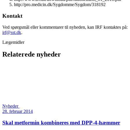
http://pro.medicin.dk/Sygdomme/Sygdom/318192
Kontakt
Ved spørgsmål eller kommentarer til nyheden, kan IRF kontaktes på:
irf@sst.dk
.
Lægemidler
Relaterede nyheder
Nyheder
28. februar 2014
Skal metformin kombineres med DPP-4-hæmmer