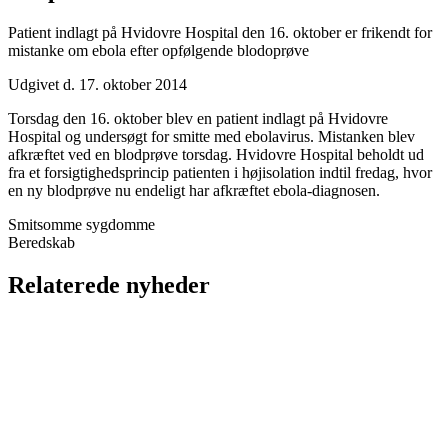
Patient indlagt på Hvidovre Hospital den 16. oktober er frikendt for
mistanke om ebola efter opfølgende blodoprøve
Udgivet d. 17. oktober 2014
Torsdag den 16. oktober blev en patient indlagt på Hvidovre
Hospital og undersøgt for smitte med ebolavirus. Mistanken blev
afkræftet ved en blodprøve torsdag.
Hvidovre Hospital beholdt ud
fra et forsigtighedsprincip patienten i højisolation indtil fredag, hvor
en ny
blodprøve nu endeligt har afkræftet ebola-diagnosen.
Smitsomme sygdomme
Beredskab
Relaterede nyheder