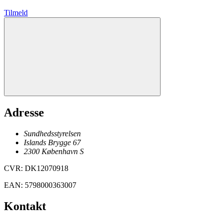
Tilmeld
Adresse
Sundhedsstyrelsen
Islands Brygge 67
2300
København
S
CVR
:
DK12070918
EAN
:
5798000363007
Kontakt