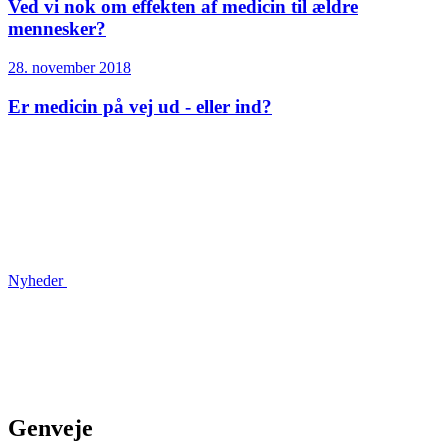
Ved vi nok om effekten af medicin til ældre
mennesker?
28. november 2018
Er medicin på vej ud - eller ind?
Nyheder
Genveje