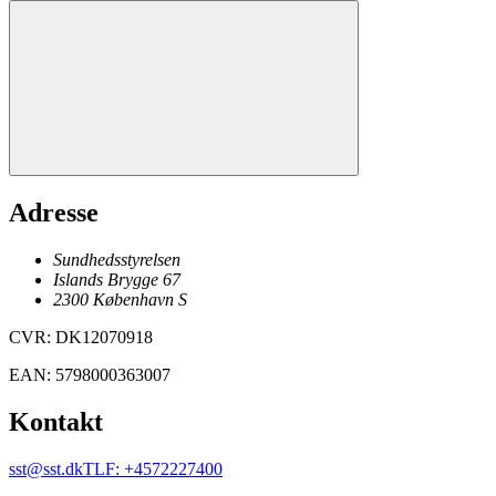
Adresse
Sundhedsstyrelsen
Islands Brygge 67
2300
København
S
CVR
:
DK12070918
EAN
:
5798000363007
Kontakt
sst@sst.dk
TLF
:
+4572227400