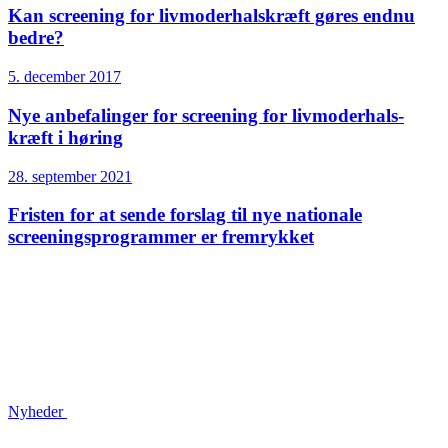
Kan screening for livmoderhals­kræft gøres endnu
bedre?
5. december 2017
Nye anbefalinger for screening for livmoderhals­
kræft i høring
28. september 2021
Fristen for at sende forslag til nye nationale
screeningsprogrammer er fremrykket
Nyheder