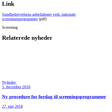
Link
Sundhedstyrelsens anbefalinger vedr. nationale
screeningsprogrammer
(pdf)
Screening
Relaterede nyheder
Nyheder
5. december 2018
Ny procedure for forslag til screeningsprogrammer
27. maj 2018