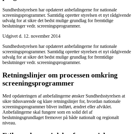
Sundhedsstyrelsen har opdateret anbefalingerne for nationale
screeningsprogrammer. Samtidig opretter styrelsen et nyt rådgivende
udvalg for at sikre det bedst mulige grundlag for fremtidige
beslutninger vedr. screeningsprogrammer.
Udgivet d. 12. november 2014
Sundhedsstyrelsen har opdateret anbefalingerne for nationale
screeningsprogrammer. Samtidig opretter styrelsen et nyt rådgivende
udvalg for at sikre det bedst mulige grundlag for fremtidige
beslutninger vedr. screeningsprogrammer.
Retningslinjer om processen omkring
screeningsprogrammer
Med opdateringen af anbefalingerne ønsker Sundhedsstyrelsen at
sikre tidssvarende og klare retningslinjer for, hvordan nationale
screeningsprogrammer bliver indført, ændret eller afviklet.
Anbefalingerne skal fungere som en solid del af
beslutningsgrundlaget fremover på både nationalt og regionalt
niveau.